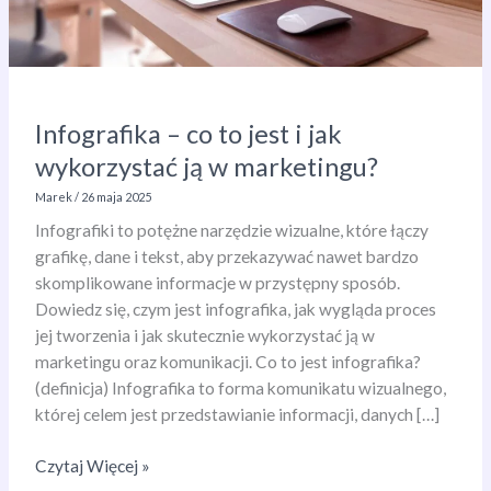
Infografika – co to jest i jak
wykorzystać ją w marketingu?
Marek
/
26 maja 2025
Infografiki to potężne narzędzie wizualne, które łączy
grafikę, dane i tekst, aby przekazywać nawet bardzo
skomplikowane informacje w przystępny sposób.
Dowiedz się, czym jest infografika, jak wygląda proces
jej tworzenia i jak skutecznie wykorzystać ją w
marketingu oraz komunikacji. Co to jest infografika?
(definicja) Infografika to forma komunikatu wizualnego,
której celem jest przedstawianie informacji, danych […]
Infografika
Czytaj Więcej »
–