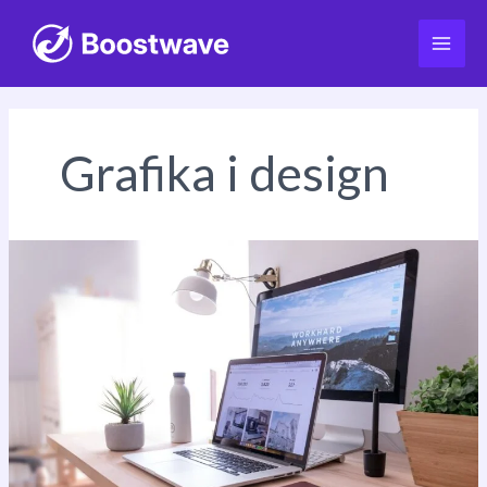
Przejdź
do
Grafika i design
treści