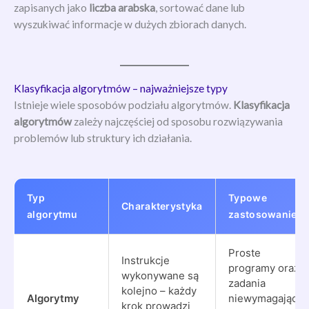
zapisanych jako
liczba arabska
, sortować dane lub
wyszukiwać informacje w dużych zbiorach danych.
Klasyfikacja algorytmów – najważniejsze typy
Istnieje wiele sposobów podziału algorytmów.
Klasyfikacja
algorytmów
zależy najczęściej od sposobu rozwiązywania
problemów lub struktury ich działania.
Typ
Typowe
Charakterystyka
algorytmu
zastosowanie
Proste
Instrukcje
programy oraz
wykonywane są
zadania
kolejno – każdy
Algorytmy
niewymagające
krok prowadzi