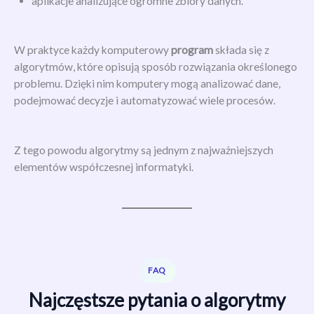
aplikacje analizujące ogromne zbiory danych.
W praktyce każdy komputerowy
program
składa się z
algorytmów, które opisują sposób rozwiązania określonego
problemu. Dzięki nim komputery mogą analizować dane,
podejmować decyzje i automatyzować wiele procesów.
Z tego powodu algorytmy są jednym z najważniejszych
elementów współczesnej informatyki.
FAQ
Najczęstsze pytania o algorytmy