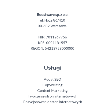
Boostwave sp. z o.o.
ul. Hoża 86/410
00-682 Warszawa,
NIP: 7011267756
KRS: 0001181557
REGON: 54213928000000
Usługi
Audyt SEO
Copywriting
Content Marketing
Tworzenie stron internetowych
Pozycjonowanie stron internetowych