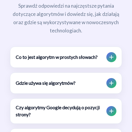
Sprawdź odpowiedzi na najczęstsze pytania
dotyczące algorytmów i dowiedz się, jak działają
oraz gdzie są wykorzystywane w nowoczesnych
technologiach.
Co to jest algorytm w prostych słowach?
Gdzie używa się algorytmów?
Czy algorytmy Google decydują o pozycji
strony?