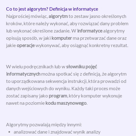
Co to jest algorytm? Definicja w informatyce
Najprościej mówiąc,
algorytm
to zestaw jasno określonych
kroków, które należy wykonać, aby rozwiązać dany problem
lub wykonać określone zadanie. W
informatyce
algorytmy
opisują sposób, w jaki
komputer
ma przetwarzać dane oraz
jakie
operacje
wykonywać, aby osiągnąć konkretny rezultat.
W wielu podręcznikach lub w
słowniku pojęć
informatycznych
można spotkać się z definicją, że algorytm
to uporządkowana sekwencja instrukcji, która prowadzi od
danych wejściowych do wyniku. Każdy taki proces może
zostać zapisany jako
program
, który komputer wykonuje
nawet na poziomie
kodu maszynowego
.
Algorytmy pozwalają między innymi:
analizować dane i znajdować wynik analizy