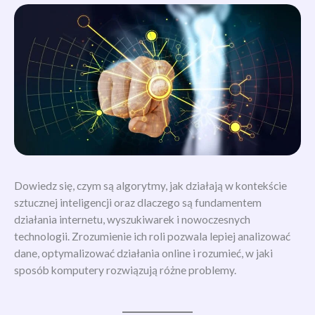
Dowiedz się, czym są algorytmy, jak działają w kontekście
sztucznej inteligencji oraz dlaczego są fundamentem
działania internetu, wyszukiwarek i nowoczesnych
technologii. Zrozumienie ich roli pozwala lepiej analizować
dane, optymalizować działania online i rozumieć, w jaki
sposób komputery rozwiązują różne problemy.