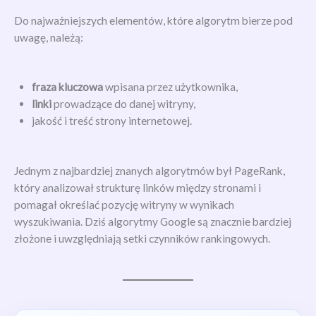
Do najważniejszych elementów, które algorytm bierze pod
uwagę, należą:
fraza kluczowa
wpisana przez użytkownika,
linki
prowadzące do danej witryny,
jakość i treść strony internetowej.
Jednym z najbardziej znanych algorytmów był PageRank,
który analizował strukturę linków między stronami i
pomagał określać pozycję witryny w wynikach
wyszukiwania. Dziś algorytmy Google są znacznie bardziej
złożone i uwzględniają setki czynników rankingowych.