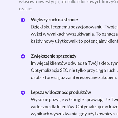
właściwa inwestycja, oto kilka kluczowych korzyśc
czasie:
Większy ruch na stronie
Dzięki skutecznemu pozycjonowaniu, Twoje 
wyżej w wynikach wyszukiwania. To oznacza w
każdy nowy użytkownik to potencjalny klient
Zwiększenie sprzedaży
Im więcej klientów odwiedza Twój sklep, tym
Optymalizacja SEO nie tylko przyciąga ruch,
osób, które są już zainteresowane zakupem.
Lepsza widoczność produktów
Wysokie pozycje w Google sprawiają, że Two
widoczne dla klientów. Optymalizujemy każdy
wynikach wyszukiwania, gdy użytkownicy sz