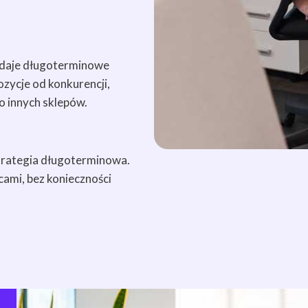
a daje długoterminowe
ozycje od konkurencji,
o innych sklepów.
trategia długoterminowa.
cami, bez konieczności