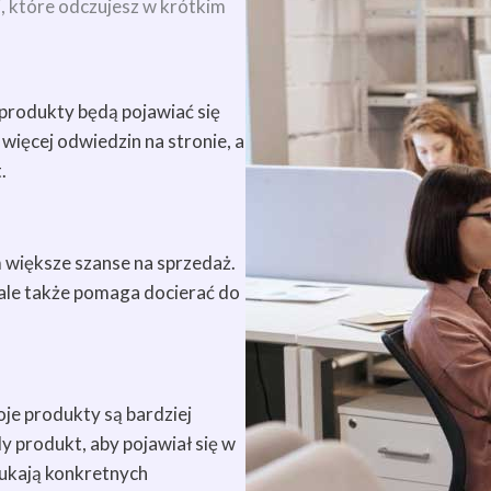
i, które odczujesz w krótkim
produkty będą pojawiać się
ięcej odwiedzin na stronie, a
.
 większe szanse na sprzedaż.
 ale także pomaga docierać do
je produkty są bardziej
 produkt, aby pojawiał się w
ukają konkretnych