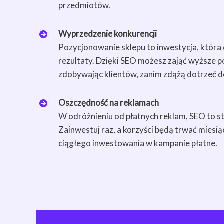
przedmiotów.
Wyprzedzenie konkurencji
Pozycjonowanie sklepu to inwestycja, któr
rezultaty. Dzięki SEO możesz zająć wyższe p
zdobywając klientów, zanim zdążą dotrzeć d
Oszczędność na reklamach
W odróżnieniu od płatnych reklam, SEO to s
Zainwestuj raz, a korzyści będą trwać miesią
ciągłego inwestowania w kampanie płatne.