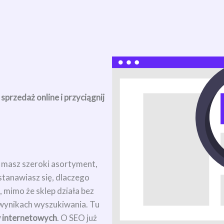
przedaż online i przyciągnij
 masz szeroki asortyment,
astanawiasz się, dlaczego
, mimo że sklep działa bez
wynikach wyszukiwania. Tu
 internetowych
. O SEO już