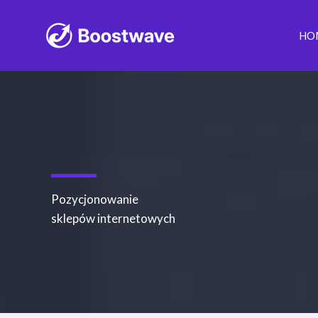
Przejdź
do
HO
treści
Pozycjonowanie
sklepów internetowych