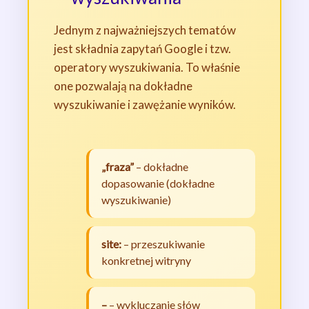
Jednym z najważniejszych tematów
jest składnia zapytań Google i tzw.
operatory wyszukiwania. To właśnie
one pozwalają na dokładne
wyszukiwanie i zawężanie wyników.
„fraza”
– dokładne
dopasowanie (dokładne
wyszukiwanie)
site:
– przeszukiwanie
konkretnej witryny
–
– wykluczanie słów