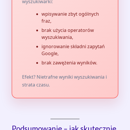
wyszukiwarki:
wpisywanie zbyt ogólnych
fraz,
brak użycia operatorów
wyszukiwania,
ignorowanie składni zapytań
Google,
brak zawężenia wyników.
Efekt? Nietrafne wyniki wyszukiwania i
strata czasu.
Podsumowanie – jak skutecznie