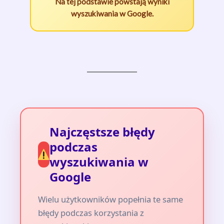
Na tej podstawie powstają wyniki
wyszukiwania w Google.
Najczęstsze błędy
podczas
wyszukiwania w
Google
Wielu użytkowników popełnia te same
błędy podczas korzystania z