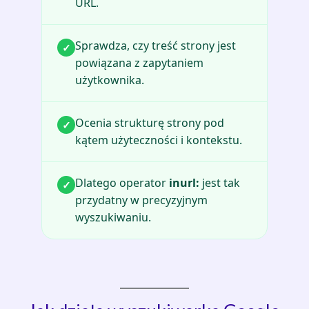
URL.
Sprawdza, czy treść strony jest
✓
powiązana z zapytaniem
użytkownika.
Ocenia strukturę strony pod
✓
kątem użyteczności i kontekstu.
Dlatego operator
inurl:
jest tak
✓
przydatny w precyzyjnym
wyszukiwaniu.