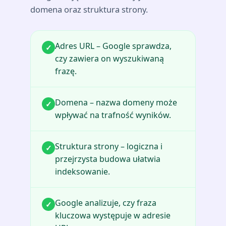
domena oraz struktura strony.
Adres URL – Google sprawdza,
✓
czy zawiera on wyszukiwaną
frazę.
Domena – nazwa domeny może
✓
wpływać na trafność wyników.
Struktura strony – logiczna i
✓
przejrzysta budowa ułatwia
indeksowanie.
Google analizuje, czy fraza
✓
kluczowa występuje w adresie