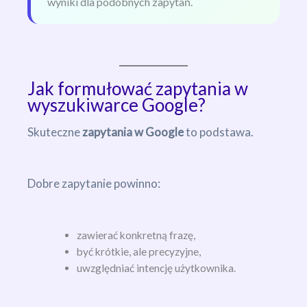
wyniki dla podobnych zapytań.
Jak formułować zapytania w
wyszukiwarce Google?
Skuteczne
zapytania w Google
to podstawa.
Dobre zapytanie powinno:
zawierać konkretną frazę,
być krótkie, ale precyzyjne,
uwzględniać intencję użytkownika.