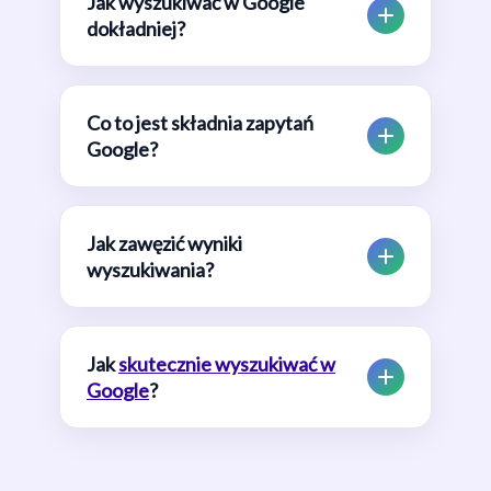
Jak wyszukiwać w Google
dokładniej?
Co to jest składnia zapytań
Google?
Jak zawęzić wyniki
wyszukiwania?
Jak
skutecznie wyszukiwać w
Google
?