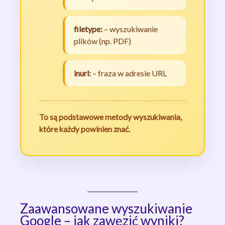
filetype:
– wyszukiwanie
plików (np. PDF)
inurl:
– fraza w adresie URL
To są podstawowe metody wyszukiwania,
które każdy powinien znać.
Zaawansowane wyszukiwanie
Google – jak zawęzić wyniki?