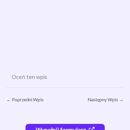
Oceń ten wpis
←
Poprzedni Wpis
Następny Wpis
→
Wypełnij formularz