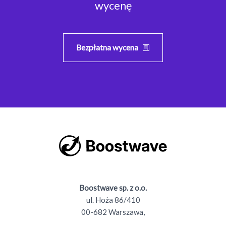
wycenę
Bezpłatna wycena
Boostwave sp. z o.o.
ul. Hoża 86/410
00-682 Warszawa,