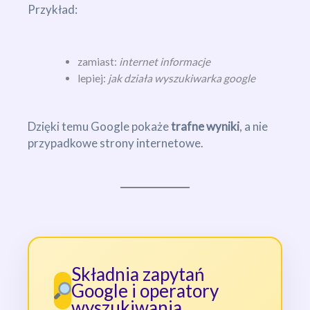
Przykład:
zamiast:
internet informacje
lepiej:
jak działa wyszukiwarka google
Dzięki temu Google pokaże
trafne wyniki
, a nie
przypadkowe strony internetowe.
Składnia zapytań
Google i operatory
wyszukiwania