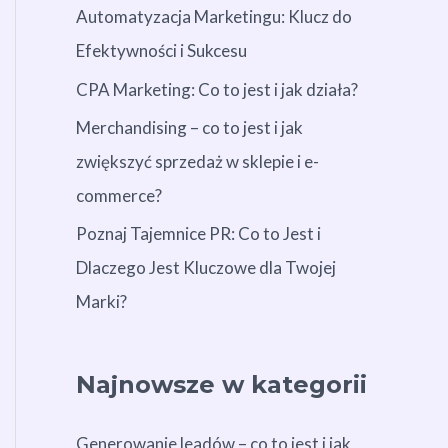
Automatyzacja Marketingu: Klucz do
Efektywności i Sukcesu
CPA Marketing: Co to jest i jak działa?
Merchandising – co to jest i jak
zwiększyć sprzedaż w sklepie i e-
commerce?
Poznaj Tajemnice PR: Co to Jest i
Dlaczego Jest Kluczowe dla Twojej
Marki?
Najnowsze w kategorii
Generowanie leadów – co to jest i jak