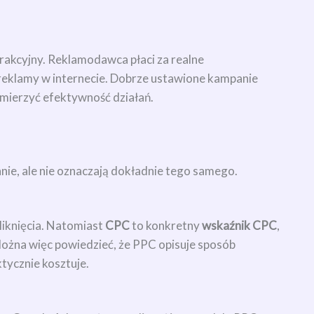
rakcyjny. Reklamodawca płaci za realne
 reklamy w internecie. Dobrze ustawione kampanie
 mierzyć efektywność działań.
ie, ale nie oznaczają dokładnie tego samego.
 kliknięcia. Natomiast
CPC
to konkretny
wskaźnik CPC
,
. Można więc powiedzieć, że PPC opisuje sposób
ktycznie kosztuje.