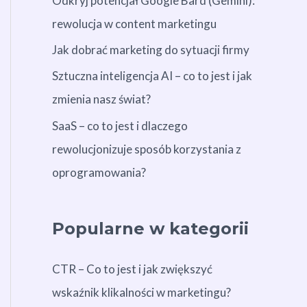
Odkryj potencjał Google Bard (Gemini):
rewolucja w content marketingu
Jak dobrać marketing do sytuacji firmy
Sztuczna inteligencja AI – co to jest i jak
zmienia nasz świat?
SaaS – co to jest i dlaczego
rewolucjonizuje sposób korzystania z
oprogramowania?
Popularne w kategorii
CTR – Co to jest i jak zwiększyć
wskaźnik klikalności w marketingu?