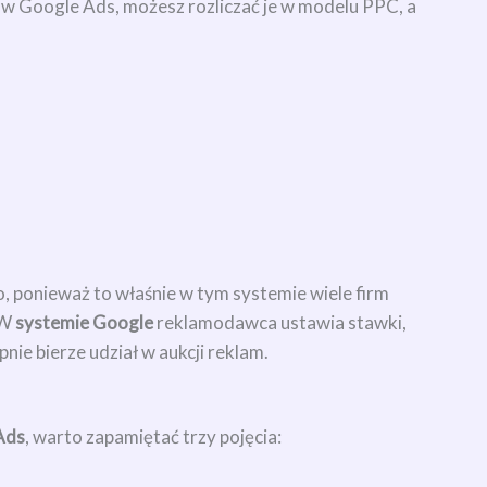
 Google Ads, możesz rozliczać je w modelu PPC, a
o, ponieważ to właśnie w tym systemie wiele firm
 W
systemie Google
reklamodawca ustawia stawki,
nie bierze udział w aukcji reklam.
Ads
, warto zapamiętać trzy pojęcia: