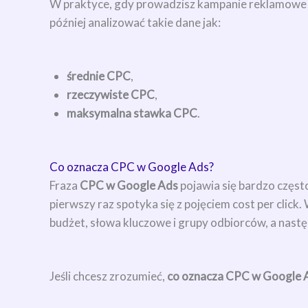
W praktyce, gdy prowadzisz kampanie reklamowe w
później analizować takie dane jak:
średnie CPC
,
rzeczywiste CPC
,
maksymalna stawka CPC
.
Co oznacza CPC w Google Ads?
Fraza
CPC w Google Ads
pojawia się bardzo częst
pierwszy raz spotyka się z pojęciem cost per click.
budżet, słowa kluczowe i grupy odbiorców, a następ
Jeśli chcesz zrozumieć,
co oznacza CPC w Google 