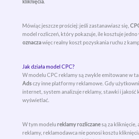
kliknięcia
.
Mówiąc jeszcze prościej: jeśli zastanawiasz się,
CPC
model rozliczeń, który pokazuje, ile kosztuje jed
oznacza
więc realny koszt pozyskania ruchu z kampa
Jak działa model CPC?
W modelu CPC reklamy są zwykle emitowane w t
Ads
czy inne platformy reklamowe. Gdy użytkowni
internet, system analizuje reklamy, stawki i jakość
wyświetlać.
W tym modelu
reklamy rozliczane
są za kliknięcie, 
reklamy, reklamodawca nie ponosi kosztu kliknięcia