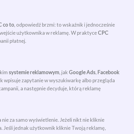
 co to
, odpowiedź brzmi: to wskaźnik i jednocześnie
no wejście użytkownika w reklamę. W praktyce
CPC
nii płatnej.
akim
systemie reklamowym
, jak
Google Ads
,
Facebook
k wpisuje zapytanie w wyszukiwarkę albo przegląda
 kampanii, a następnie decyduje, którą reklamę
a nie za samo wyświetlenie. Jeżeli nikt nie kliknie
. Jeśli jednak użytkownik kliknie Twoją reklamę,