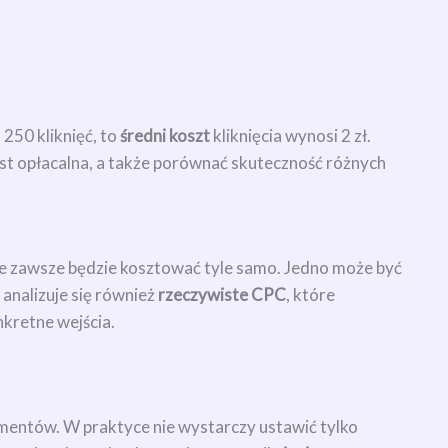
250 kliknięć, to
średni koszt
kliknięcia wynosi 2 zł.
est opłacalna, a także porównać skuteczność różnych
nie zawsze będzie kosztować tyle samo. Jedno może być
analizuje się również
rzeczywiste CPC
, które
nkretne wejścia.
ementów. W praktyce nie wystarczy ustawić tylko