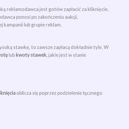
ką reklamodawca jest gotów zapłacić za kliknięcie,
odawca ponosi po zakończeniu aukcji,
ej kampanii lub grupie reklam.
 wysoką stawkę, to zawsze zapłacą dokładnie tyle. W
wotę
lub
kwoty stawek
, jakie jest w stanie
iknięcia
oblicza się poprzez podzielenie łącznego