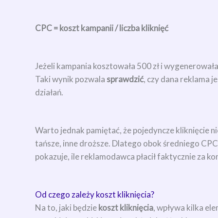
CPC = koszt kampanii / liczba kliknięć
Jeżeli kampania kosztowała 500 zł i wygenerowała 
Taki wynik pozwala
sprawdzić
, czy dana reklama j
działań.
Warto jednak pamiętać, że pojedyncze kliknięcie 
tańsze, inne droższe. Dlatego obok średniego CPC 
pokazuje, ile reklamodawca płacił faktycznie za ko
Od czego zależy koszt kliknięcia?
Na to, jaki będzie
koszt kliknięcia
, wpływa kilka el