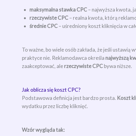
maksymalna stawka CPC
– najwyższa kwota, ja
rzeczywiste CPC
– realna kwota, którą reklam
średnie CPC
– uśredniony koszt kliknięcia w cał
To ważne, bo wiele osób zakłada, że jeśli ustawią
praktyce nie. Reklamodawca określa
najwyższą k
zaakceptować, ale
rzeczywiste CPC
bywa niższe.
Jak oblicza się koszt CPC?
Podstawowa definicja jest bardzo prosta.
Koszt kl
wydatku przez liczbę kliknięć.
Wzór wygląda tak: