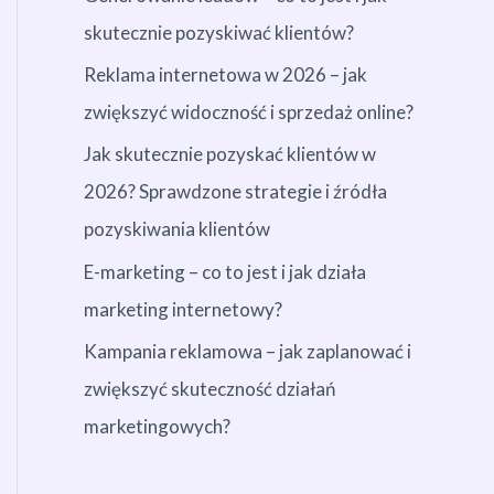
skutecznie pozyskiwać klientów?
Reklama internetowa w 2026 – jak
zwiększyć widoczność i sprzedaż online?
Jak skutecznie pozyskać klientów w
2026? Sprawdzone strategie i źródła
pozyskiwania klientów
E-marketing – co to jest i jak działa
marketing internetowy?
Kampania reklamowa – jak zaplanować i
zwiększyć skuteczność działań
marketingowych?