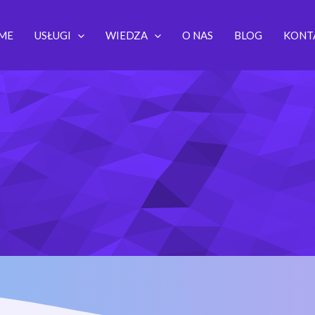
ME
USŁUGI
WIEDZA
O NAS
BLOG
KONT