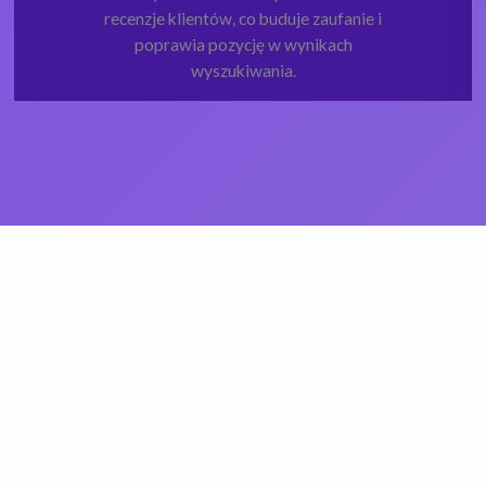
recenzje klientów, co buduje zaufanie i
poprawia pozycję w wynikach
wyszukiwania.