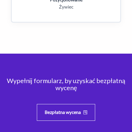
Żywiec
Wypełnij formularz, by uzyskać bezpłatną
wycenę
Bezpłatna wycena