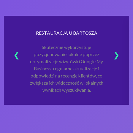
RESTAURACJA U BARTOSZA
Skutecznie wykorzystuje
pozycjonowanie lokalne poprzez
optymalizację wizytówki Google My
Business, regularne aktualizacje i
odpowiedzi na recenzje klientów, co
zwiększa ich widoczność w lokalnych
wynikach wyszukiwania.