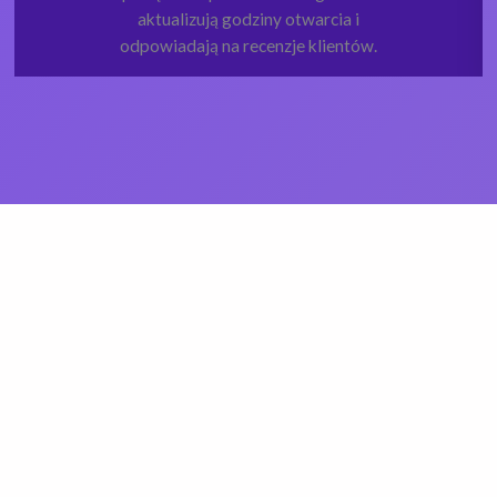
aktualizują godziny otwarcia i
odpowiadają na recenzje klientów.