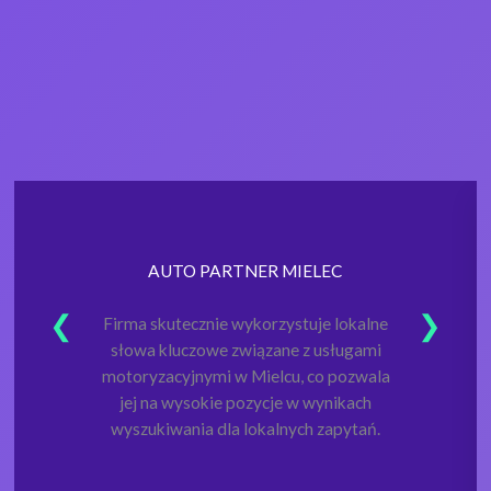
AUTO PARTNER MIELEC
Firma skutecznie wykorzystuje lokalne
słowa kluczowe związane z usługami
motoryzacyjnymi w Mielcu, co pozwala
jej na wysokie pozycje w wynikach
wyszukiwania dla lokalnych zapytań.