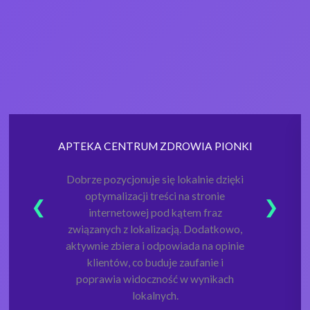
APTEKA CENTRUM ZDROWIA PIONKI
Dobrze pozycjonuje się lokalnie dzięki
optymalizacji treści na stronie
internetowej pod kątem fraz
związanych z lokalizacją. Dodatkowo,
aktywnie zbiera i odpowiada na opinie
klientów, co buduje zaufanie i
poprawia widoczność w wynikach
lokalnych.