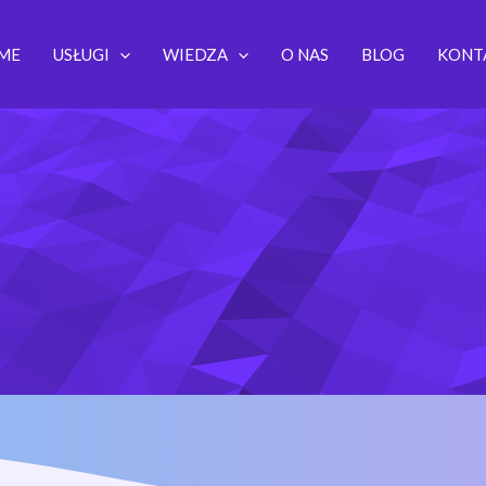
ME
USŁUGI
WIEDZA
O NAS
BLOG
KONT