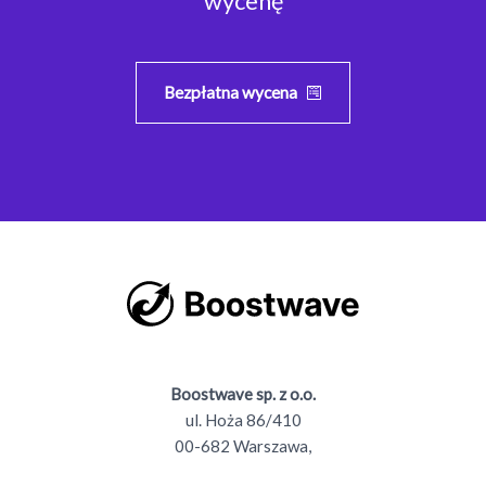
wycenę
Bezpłatna wycena
Boostwave sp. z o.o.
ul. Hoża 86/410
00-682 Warszawa,