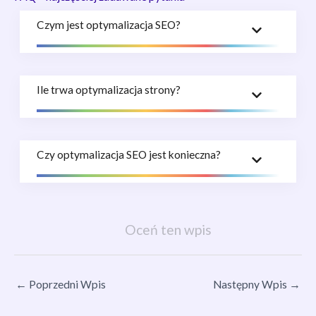
Czym jest optymalizacja SEO?
Ile trwa optymalizacja strony?
Czy optymalizacja SEO jest konieczna?
Oceń ten wpis
←
Poprzedni Wpis
Następny Wpis
→