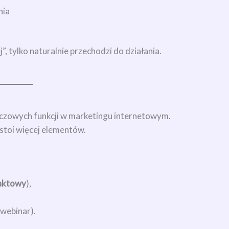
nia
”, tylko naturalnie przechodzi do działania.
kluczowych funkcji w marketingu internetowym.
 stoi więcej elementów.
taktowy
),
 webinar).