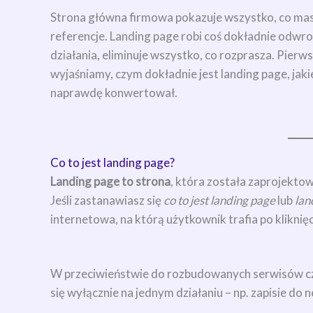
Strona główna firmowa pokazuje wszystko, co masz
referencje. Landing page robi coś dokładnie odwr
działania, eliminuje wszystko, co rozprasza. Pier
wyjaśniamy, czym dokładnie jest landing page, jaki
naprawdę konwertował.
Co to jest landing page?
Landing page to strona
, która została zaprojekto
Jeśli zastanawiasz się
co to jest landing page
lub
lan
internetowa, na którą użytkownik trafia po kliknię
W przeciwieństwie do rozbudowanych serwisów czy
się wyłącznie na jednym działaniu – np. zapisie do