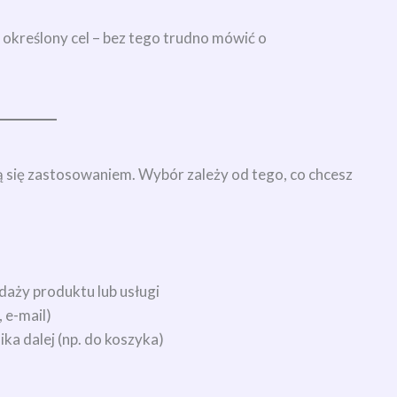
 określony cel – bez tego trudno mówić o
ią się zastosowaniem. Wybór zależy od tego, co chcesz
daży produktu lub usługi
, e-mail)
ka dalej (np. do koszyka)