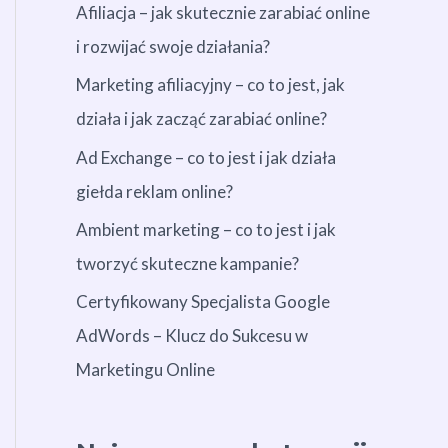
Afiliacja – jak skutecznie zarabiać online
i rozwijać swoje działania?
Marketing afiliacyjny – co to jest, jak
działa i jak zacząć zarabiać online?
Ad Exchange – co to jest i jak działa
giełda reklam online?
Ambient marketing – co to jest i jak
tworzyć skuteczne kampanie?
Certyfikowany Specjalista Google
AdWords – Klucz do Sukcesu w
Marketingu Online