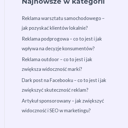
Najnowsze w kategorii
Reklama warsztatu samochodowego –
jak pozyskać klientów lokalnie?
Reklama podprogowa – co to jest i jak
wpływa na decyzje konsumentów?
Reklama outdoor – co to jest i jak
zwiększa widoczność marki?
Dark post na Facebooku – co to jest i jak
zwiększyć skuteczność reklam?
Artykuł sponsorowany – jak zwiększyć
widoczność i SEO w marketingu?