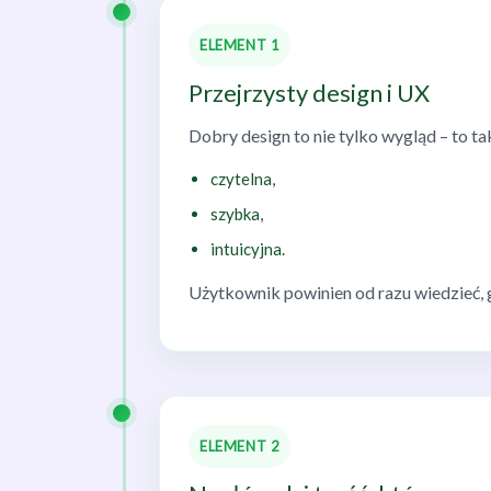
ELEMENT 1
Przejrzysty design i UX
Dobry design to nie tylko wygląd – to ta
czytelna,
szybka,
intuicyjna.
Użytkownik powinien od razu wiedzieć, gd
ELEMENT 2