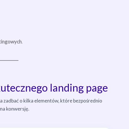
tingowych
.
utecznego landing page
a zadbać o kilka elementów, które bezpośrednio
na konwersję.