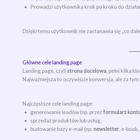
Prowadzi użytkownika krok po kroku do działa
Dzięki temu użytkownik nie zastanawia się „co dalej
Główne cele landing page
Landing page, czyli
strona docelowa
, pełni kilka 
Najważniejsza to oczywiście konwersja, ale za tym
Najczęstsze cele landing page:
generowanie leadów (np. przez
formularz kon
sprzedaż produktów lub usług,
budowanie bazy e-mail (np.
newsletter
, e-book,