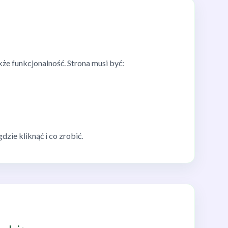
kże funkcjonalność. Strona musi być:
zie kliknąć i co zrobić.