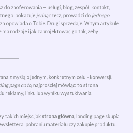
 do zaoferowania — usługi, blog, zespół, kontakt,
otnego: pokazuje
jedną
rzecz, prowadzi do
jednego
wsza opowiada o Tobie. Drugi sprzedaje. W tym artykule
e ma rodzaje i jak zaprojektować go tak, żeby
wana z myślą o jednym, konkretnym celu – konwersji.
ding page co to
, najprościej mówiąc: to strona
ciu reklamy, linku lub wyniku wyszukiwania.
 takich miejsc jak
strona główna
, landing page skupia
 newslettera, pobraniu materiału czy zakupie produktu.