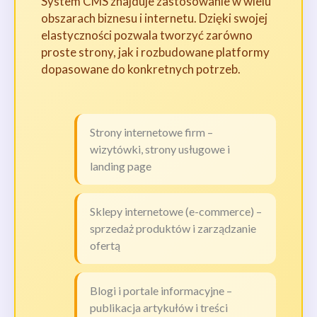
System CMS znajduje zastosowanie w wielu
obszarach biznesu i internetu. Dzięki swojej
elastyczności pozwala tworzyć zarówno
proste strony, jak i rozbudowane platformy
dopasowane do konkretnych potrzeb.
Strony internetowe firm –
wizytówki, strony usługowe i
landing page
Sklepy internetowe (e-commerce) –
sprzedaż produktów i zarządzanie
ofertą
Blogi i portale informacyjne –
publikacja artykułów i treści