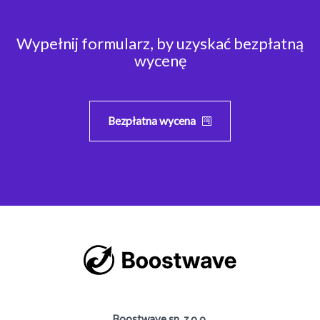
Wypełnij formularz, by uzyskać bezpłatną
wycenę
Bezpłatna wycena
Boostwave sp. z o.o.