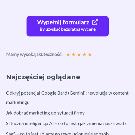
Wypełnij formularz
By uzyskać bezpłatną wycenę
★
★
★
★
★
Mamy wysoką skuteczność!
Najczęściej oglądane
Odkryj potencjał Google Bard (Gemini): rewolucja w content
marketingu
Jak dobrać marketing do sytuacji firmy
Sztuczna inteligencja AI – co to jest i jak zmienia nasz świat?
SaaS – co to jest i dlaczego rewolucjonizuje sposób