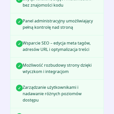
bez znajomości kodu
Panel administracyjny umożliwiający
✓
pełną kontrolę nad stroną
Wsparcie SEO – edycja meta tagów,
✓
adresów URL i optymalizacja treści
Możliwość rozbudowy strony dzięki
✓
wtyczkom i integracjom
Zarządzanie użytkownikami i
✓
nadawanie różnych poziomów
dostępu