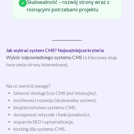
Skalowalność – rozwój strony wraz z
✓
rosnącymi potrzebami projektu
Jak wybrać system CMS? Najważniejsze kryteria
Wybór odpowiedniego systemu CMS
to kluczowy etap
tworzenia strony internetowej.
Na co zwrócić uwagę?
łatwość obsługi (czy CMS jest intuicyjny),
możliwości rozwoju (skalowalny system),
bezpieczeństwo systemu CMS,
dostępność wtyczek i funkcjonalności,
wsparcie SEO i optymalizacja,
hosting dla systemu CMS.