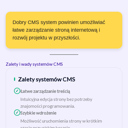
Dobry CMS system powinien umożliwiać
łatwe zarządzanie stroną internetową i
rozwój projektu w przyszłości.
Zalety i wady systemów CMS
Zalety systemów CMS
✓
Łatwe zarządzanie treścią
Intuicyjna edycja strony bez potrzeby
znajomości programowania.
✓
Szybkie wdrożenie
Możliwość uruchomienia strony w krótkim
czasie przy niskim koszcie.