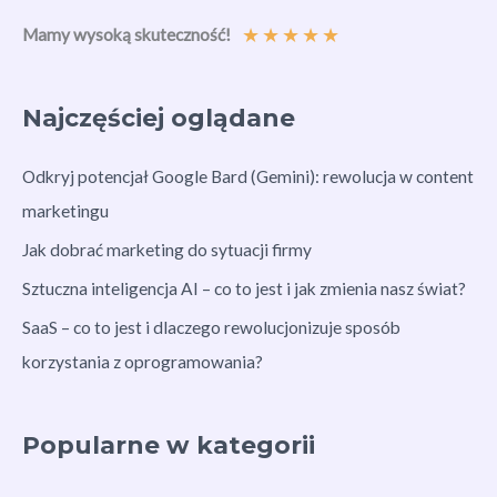
★
★
★
★
★
Mamy wysoką skuteczność!
Najczęściej oglądane
Odkryj potencjał Google Bard (Gemini): rewolucja w content
marketingu
Jak dobrać marketing do sytuacji firmy
Sztuczna inteligencja AI – co to jest i jak zmienia nasz świat?
SaaS – co to jest i dlaczego rewolucjonizuje sposób
korzystania z oprogramowania?
Popularne w kategorii