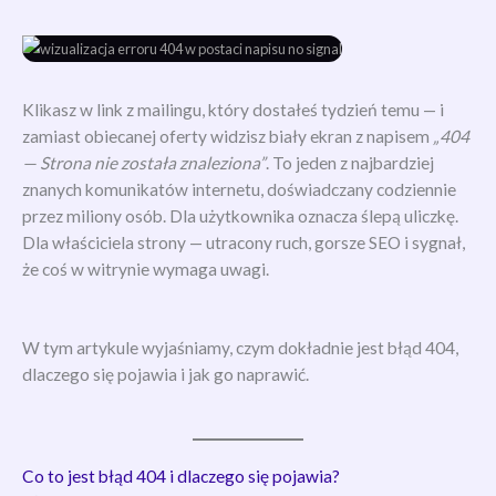
Klikasz w link z mailingu, który dostałeś tydzień temu — i
zamiast obiecanej oferty widzisz biały ekran z napisem
„404
— Strona nie została znaleziona”
. To jeden z najbardziej
znanych komunikatów internetu, doświadczany codziennie
przez miliony osób. Dla użytkownika oznacza ślepą uliczkę.
Dla właściciela strony — utracony ruch, gorsze SEO i sygnał,
że coś w witrynie wymaga uwagi.
W tym artykule wyjaśniamy, czym dokładnie jest błąd 404,
dlaczego się pojawia i jak go naprawić.
Co to jest błąd 404 i dlaczego się pojawia?