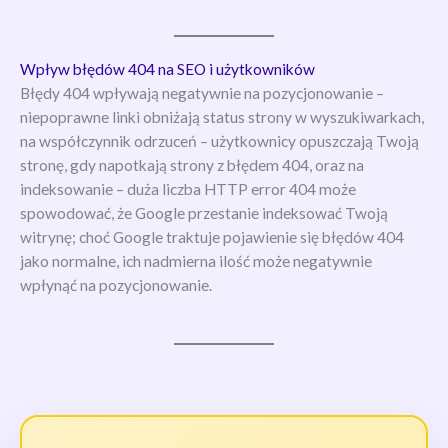
Wpływ błędów 404 na SEO i użytkowników
Błędy 404 wpływają negatywnie na pozycjonowanie –
niepoprawne linki obniżają status strony w wyszukiwarkach,
na współczynnik odrzuceń – użytkownicy opuszczają Twoją
stronę, gdy napotkają strony z błędem 404, oraz na
indeksowanie – duża liczba HTTP error 404 może
spowodować, że Google przestanie indeksować Twoją
witrynę; choć Google traktuje pojawienie się błędów 404
jako normalne, ich nadmierna ilość może negatywnie
wpłynąć na pozycjonowanie.