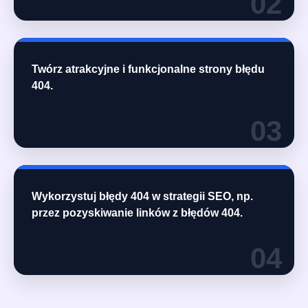
02
Twórz atrakcyjne i funkcjonalne strony błędu
404.
03
Wykorzystuj błędy 404 w strategii SEO, np.
przez pozyskiwanie linków z błędów 404.
04