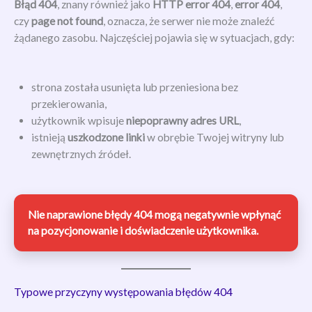
Błąd 404
, znany również jako
HTTP error 404
,
error 404
,
czy
page not found
, oznacza, że serwer nie może znaleźć
żądanego zasobu. Najczęściej pojawia się w sytuacjach, gdy:
strona została usunięta lub przeniesiona bez
przekierowania,
użytkownik wpisuje
niepoprawny adres URL
,
istnieją
uszkodzone linki
w obrębie Twojej witryny lub
zewnętrznych źródeł.
Nie naprawione błędy 404 mogą negatywnie wpłynąć
na pozycjonowanie i doświadczenie użytkownika.
Typowe przyczyny występowania błędów 404