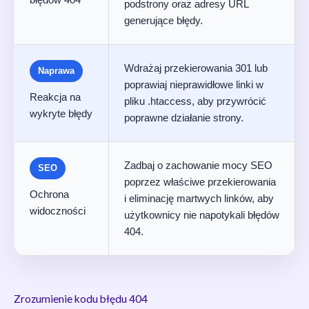
podstrony oraz adresy URL
generujące błędy.
Wdrażaj przekierowania 301 lub
Naprawa
poprawiaj nieprawidłowe linki w
Reakcja na
pliku .htaccess, aby przywrócić
wykryte błędy
poprawne działanie strony.
Zadbaj o zachowanie mocy SEO
SEO
poprzez właściwe przekierowania
Ochrona
i eliminację martwych linków, aby
widoczności
użytkownicy nie napotykali błędów
404.
Zrozumienie kodu błędu 404