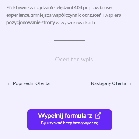
Efektywne zarządzanie
błędami 404
poprawia
user
experience
, zmniejsza
współczynnik odrzuceń
i wspiera
pozycjonowanie strony
w wyszukiwarkach.
Oceń ten wpis
←
Poprzedni Oferta
Następny Oferta
→
Wypełnij formularz
By uzyskać bezpłatną wycenę