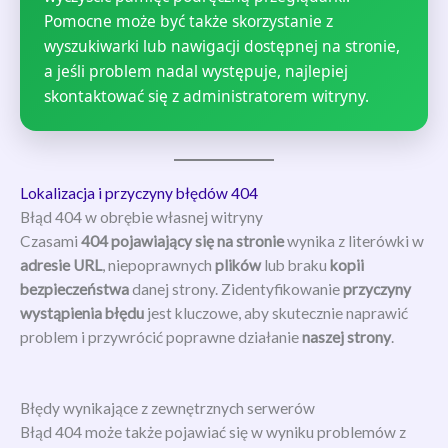
Pomocne może być także skorzystanie z
wyszukiwarki lub nawigacji dostępnej na stronie,
a jeśli problem nadal występuje, najlepiej
skontaktować się z administratorem witryny.
Lokalizacja i przyczyny błędów 404
Błąd 404 w obrębie własnej witryny
Czasami
404 pojawiający się na stronie
wynika z literówki w
adresie URL
, niepoprawnych
plików
lub braku
kopii
bezpieczeństwa
danej strony. Zidentyfikowanie
przyczyny
wystąpienia błędu
jest kluczowe, aby skutecznie naprawić
problem i przywrócić poprawne działanie
naszej strony
.
Błędy wynikające z zewnętrznych serwerów
Błąd 404 może także pojawiać się w wyniku problemów z