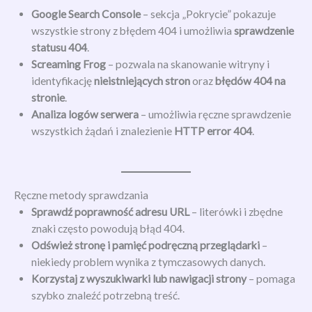
Google Search Console
– sekcja „Pokrycie” pokazuje
wszystkie strony z błędem 404 i umożliwia
sprawdzenie
statusu 404
.
Screaming Frog
– pozwala na skanowanie witryny i
identyfikację
nieistniejących stron
oraz
błędów 404 na
stronie
.
Analiza logów serwera
– umożliwia ręczne sprawdzenie
wszystkich żądań i znalezienie
HTTP error 404
.
Ręczne metody sprawdzania
Sprawdź poprawność adresu URL
– literówki i zbędne
znaki często powodują błąd 404.
Odśwież stronę i pamięć podręczną przeglądarki
–
niekiedy problem wynika z tymczasowych danych.
Korzystaj z wyszukiwarki lub nawigacji strony
– pomaga
szybko znaleźć potrzebną treść.