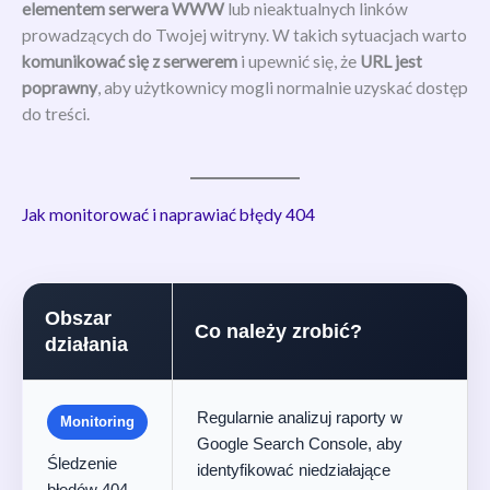
elementem serwera WWW
lub nieaktualnych linków
prowadzących do Twojej witryny. W takich sytuacjach warto
komunikować się z serwerem
i upewnić się, że
URL jest
poprawny
, aby użytkownicy mogli normalnie uzyskać dostęp
do treści.
Jak monitorować i naprawiać błędy 404
Obszar
Co należy zrobić?
działania
Regularnie analizuj raporty w
Monitoring
Google Search Console, aby
Śledzenie
identyfikować niedziałające
błędów 404