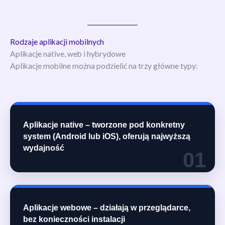
Rodzaje aplikacji mobilnych
Aplikacje native, web i hybrydowe
Aplikacje mobilne można podzielić na trzy główne typy:
Aplikacje native – tworzone pod konkretny
system (Android lub iOS), oferują najwyższą
wydajność
01
Aplikacje webowe – działają w przeglądarce,
bez konieczności instalacji