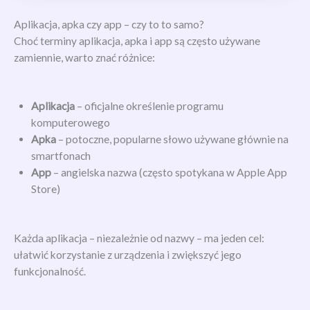
Aplikacja, apka czy app – czy to to samo?
Choć terminy aplikacja, apka i app są często używane
zamiennie, warto znać różnice:
Aplikacja
– oficjalne określenie programu
komputerowego
Apka
– potoczne, popularne słowo używane głównie na
smartfonach
App
– angielska nazwa (często spotykana w Apple App
Store)
Każda aplikacja – niezależnie od nazwy – ma jeden cel:
ułatwić korzystanie z urządzenia i zwiększyć jego
funkcjonalność.