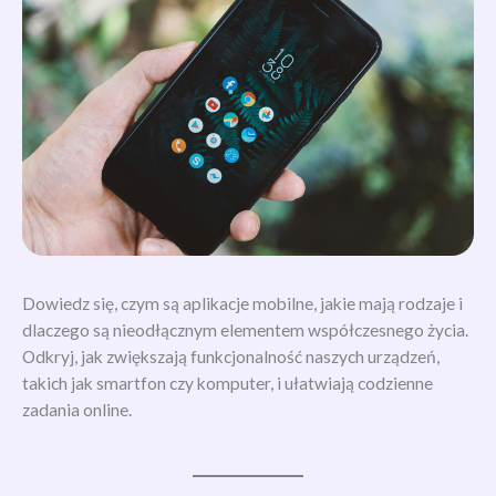
Dowiedz się, czym są aplikacje mobilne, jakie mają rodzaje i
dlaczego są nieodłącznym elementem współczesnego życia.
Odkryj, jak zwiększają funkcjonalność naszych urządzeń,
takich jak smartfon czy komputer, i ułatwiają codzienne
zadania online.