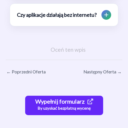
Czy aplikacje działają bez internetu?
Oceń ten wpis
←
Poprzedni Oferta
Następny Oferta
→
Wypełnij formularz
By uzyskać bezpłatną wycenę