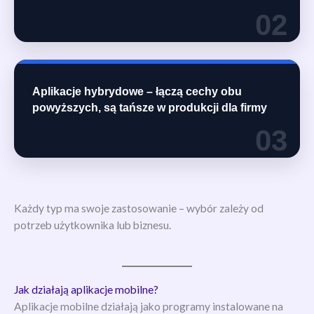
02
Aplikacje hybrydowe – łączą cechy obu
powyższych, są tańsze w produkcji dla firmy
03
Każdy typ ma swoje zastosowanie – wybór zależy od
potrzeb użytkownika lub biznesu.
Jak działają aplikacje mobilne?
Aplikacje mobilne działają jako programy instalowane na