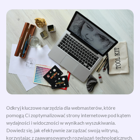
Odkryj kluczowe narzędzia dla webmasterów, które
pomogą Ci zoptymalizować strony internetowe pod kątem
wydajności i widoczności w wynikach wyszukiwania.
Dowiedz się, jak efektywnie zarządzać swoją witryną,
korzystając z zaawansowanych rozwiązań technologicznych.