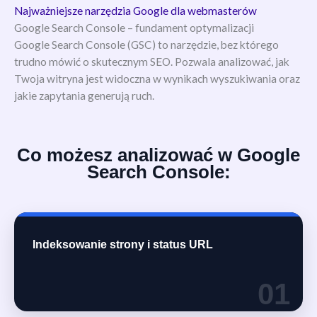
Najważniejsze narzędzia Google dla webmasterów
Google Search Console – fundament optymalizacji
Google Search Console (GSC) to narzędzie, bez którego
trudno mówić o skutecznym SEO. Pozwala analizować, jak
Twoja witryna jest widoczna w wynikach wyszukiwania oraz
jakie zapytania generują ruch.
Co możesz analizować w Google
Search Console:
Indeksowanie strony i status URL
01