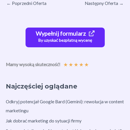
←
Poprzedni Oferta
Następny Oferta
→
Wypełnij formularz
By uzyskać bezpłatną wycenę
★
★
★
★
★
Mamy wysoką skuteczność!
Najczęściej oglądane
Odkryj potencjał Google Bard (Gemini): rewolucja w content
marketingu
Jak dobrać marketing do sytuacji firmy