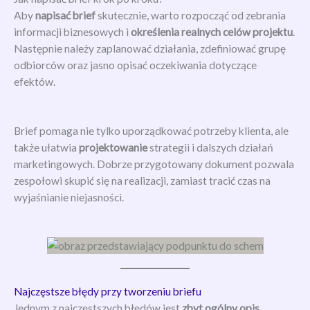
Aby
napisać brief
skutecznie, warto rozpocząć od zebrania
informacji biznesowych i
określenia realnych celów projektu
.
Następnie należy zaplanować działania, zdefiniować grupę
odbiorców oraz jasno opisać oczekiwania dotyczące
efektów.
Brief pomaga nie tylko uporządkować potrzeby klienta, ale
także ułatwia
projektowanie
strategii i dalszych działań
marketingowych. Dobrze przygotowany dokument pozwala
zespołowi skupić się na realizacji, zamiast tracić czas na
wyjaśnianie niejasności.
Najczęstsze błędy przy tworzeniu briefu
Jednym z najczęstszych błędów jest
zbyt ogólny opis