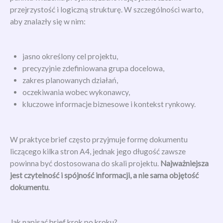
przejrzystość i logiczną strukturę. W szczególności warto,
aby znalazły się w nim:
jasno określony cel projektu,
precyzyjnie zdefiniowana grupa docelowa,
zakres planowanych działań,
oczekiwania wobec wykonawcy,
kluczowe informacje biznesowe i kontekst rynkowy.
W praktyce brief często przyjmuje formę dokumentu
liczącego kilka stron A4, jednak jego długość zawsze
powinna być dostosowana do skali projektu.
Najważniejsza
jest czytelność i spójność informacji, a nie sama objętość
dokumentu
.
Jak napisać brief krok po kroku?