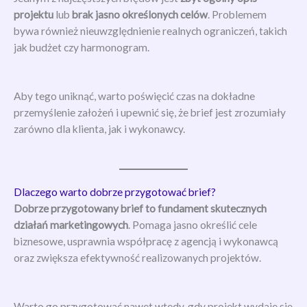
projektu
lub
brak jasno określonych celów
. Problemem
bywa również nieuwzględnienie realnych ograniczeń, takich
jak budżet czy harmonogram.
Aby tego uniknąć, warto poświęcić czas na dokładne
przemyślenie założeń i upewnić się, że brief jest zrozumiały
zarówno dla klienta, jak i wykonawcy.
Dlaczego warto dobrze przygotować brief?
Dobrze przygotowany brief to fundament skutecznych
działań marketingowych
. Pomaga jasno określić cele
biznesowe, usprawnia współpracę z agencją i wykonawcą
oraz zwiększa efektywność realizowanych projektów.
Warto go przygotować nawet wtedy, gdy projekt wydaje się