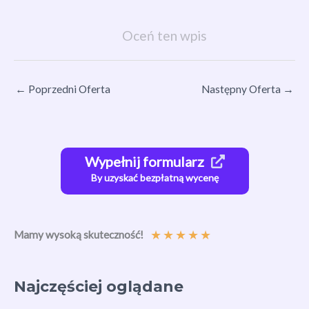
Oceń ten wpis
←
Poprzedni Oferta
Następny Oferta
→
Wypełnij formularz
By uzyskać bezpłatną wycenę
★
★
★
★
★
Mamy wysoką skuteczność!
Najczęściej oglądane