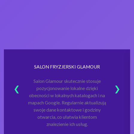
SALON FRYZJERSKI GLAMOUR
Salon Glamour skutecznie stosuje
pozycjonowanie lokalne dzięki
obecności w lokalnych katalogach i na
mapach Google. Regularnie aktualizują
swoje dane kontaktowe i godziny
otwarcia, co ułatwia klientom
znalezienie ich usług.