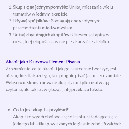
Skup się na jednym pomyśle:
Unikaj mieszania wielu
tematów w jednym akapicie.
Używaj spójników:
Pomagają one w płynnym
przechodzeniu między myślami.
Unikaj zbyt długich akapitów:
Utrzymuj akapity w
rozsądnej długości, aby nie przytłaczać czytelnika.
Akapit jako Kluczowy Element Pisania
Zrozumienie, co to akapit i jak go skutecznie tworzyć, jest
niezbędne dla każdego, kto pragnie pisać jasno i zrozumiale.
Właściwie skonstruowane akapity nie tylko ułatwiają
czytanie, ale także zwiększają siłę przekazu tekstu.
Co to jest akapit – przykład?
Akapit to wyodrębniona część tekstu, składająca się z
jednego lub kilku powiązanych logicznie zdań. Przykład: