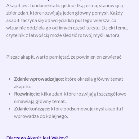
Akapit jest fundamentalną jednostką pisma, stanowiącą
zbiór zdań, które rozwijają jeden główny pomysł. Każdy
akapit zaczyna się od wcięcia lub pustego wiersza, co
wizualnie oddziela go od innych części tekstu. Dzięki temu,
czytelnik z łatwością może śledzić rozwój myśli autora.
Pisząc akapit, warto pamiętać, że powinien on zawierać:
Zdanie wprowadzające:
które określa główny temat
akapitu.
Rozwinięcie:
kilka zdań, które rozwijają i szczegółowo
omawiają główny temat.
Zdanie kończące:
które podsumowuje myśl akapitu i
wprowadza do kolejnego.
Dlaczego Akapit Jest Ważny?