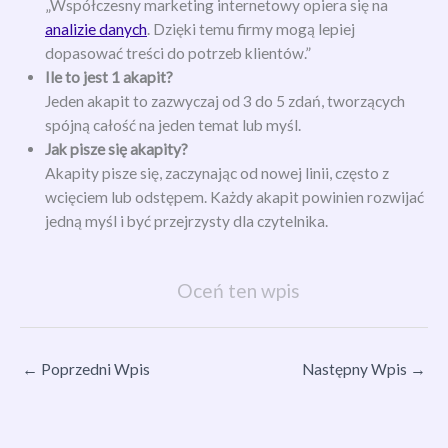
„Współczesny marketing internetowy opiera się na
analizie danych
. Dzięki temu firmy mogą lepiej
dopasować treści do potrzeb klientów.”
Ile to jest 1 akapit?
Jeden akapit to zazwyczaj od 3 do 5 zdań, tworzących
spójną całość na jeden temat lub myśl.
Jak pisze się akapity?
Akapity pisze się, zaczynając od nowej linii, często z
wcięciem lub odstępem. Każdy akapit powinien rozwijać
jedną myśl i być przejrzysty dla czytelnika.
Oceń ten wpis
←
Poprzedni Wpis
Następny Wpis
→