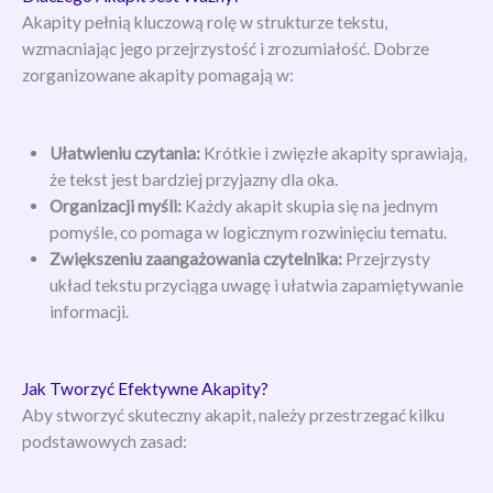
Akapity pełnią kluczową rolę w strukturze tekstu,
wzmacniając jego przejrzystość i zrozumiałość. Dobrze
zorganizowane akapity pomagają w:
Ułatwieniu czytania:
Krótkie i zwięzłe akapity sprawiają,
że tekst jest bardziej przyjazny dla oka.
Organizacji myśli:
Każdy akapit skupia się na jednym
pomyśle, co pomaga w logicznym rozwinięciu tematu.
Zwiększeniu zaangażowania czytelnika:
Przejrzysty
układ tekstu przyciąga uwagę i ułatwia zapamiętywanie
informacji.
Jak Tworzyć Efektywne Akapity?
Aby stworzyć skuteczny akapit, należy przestrzegać kilku
podstawowych zasad: