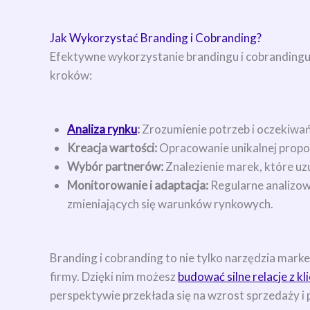
Jak Wykorzystać Branding i Cobranding?
Efektywne wykorzystanie brandingu i cobrandingu
kroków:
Analiza rynku
:
Zrozumienie potrzeb i oczekiwań
Kreacja wartości:
Opracowanie unikalnej propoz
Wybór partnerów:
Znalezienie marek, które uz
Monitorowanie i adaptacja:
Regularne analizow
zmieniających się warunków rynkowych.
Branding i cobranding to nie tylko narzędzia mark
firmy. Dzięki nim możesz
budować silne relacje z k
perspektywie przekłada się na wzrost sprzedaży i p