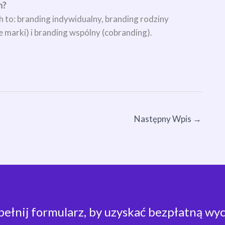
h?
 to: branding indywidualny, branding rodziny
 marki) i branding wspólny (cobranding).
Następny Wpis
→
ełnij formularz, by uzyskać bezpłatną wy