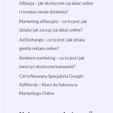
Afiliacja – jak skutecznie zarabiać online
i rozwijać swoje działania?
Marketing afiliacyjny – co to jest, jak
działa i jak zacząć zarabiać online?
Ad Exchange – co to jest i jak działa
giełda reklam online?
Ambient marketing – co to jest i jak
tworzyć skuteczne kampanie?
Certyfikowany Specjalista Google
AdWords – Klucz do Sukcesu w
Marketingu Online