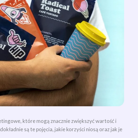
etingowe, które mogą znacznie zwiększyć wartość i
ładnie są te pojęcia, jakie korzyści niosą oraz jak je