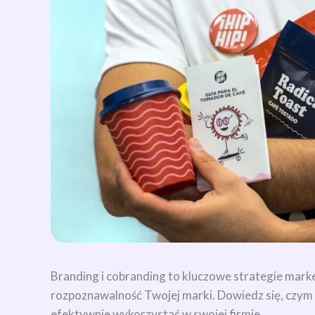
Branding i cobranding to kluczowe strategie mark
rozpoznawalność Twojej marki. Dowiedz się, czym dok
efektywnie wykorzystać w swojej firmie.