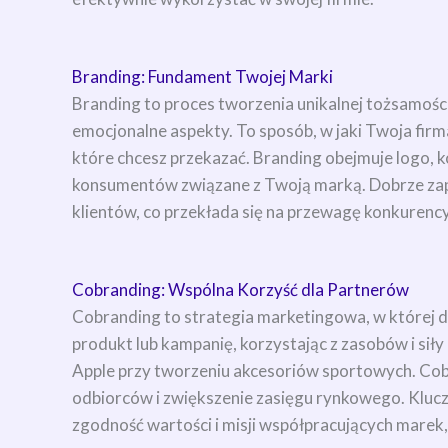
Branding: Fundament Twojej Marki
Branding to proces tworzenia unikalnej tożsamości 
emocjonalne aspekty. To sposób, w jaki Twoja firma
które chcesz przekazać. Branding obejmuje logo, k
konsumentów związane z Twoją marką. Dobrze zapl
klientów, co przekłada się na przewagę konkurency
Cobranding: Wspólna Korzyść dla Partnerów
Cobranding to strategia marketingowa, w której d
produkt lub kampanię, korzystając z zasobów i siły
Apple przy tworzeniu akcesoriów sportowych. Cob
odbiorców i zwiększenie zasięgu rynkowego. Klu
zgodność wartości i misji współpracujących marek