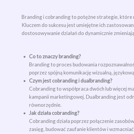
Branding i cobranding to potężne strategie, któr
Kluczem do sukcesu jest umiejętne ich zastosowan
dostosowywanie działań do dynamicznie zmieniaj
Co to znaczy branding?
Branding to proces budowania rozpoznawalności,
poprzez spójną komunikację wizualną, językową
Czym jest cobranding i dualbranding?
Cobranding to współpraca dwóch lub więcej ma
kampanii marketingowej. Dualbranding jest od
równorzędnie.
Jak działa cobranding?
Cobranding działa poprzez połączenie zasobów
zasięg, budować zaufanie klientów i wzmacnia