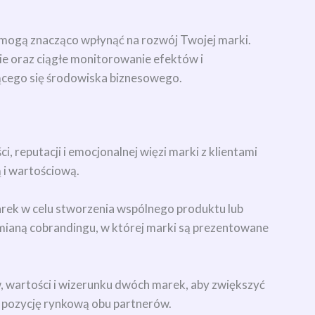
e mogą znacząco wpłynąć na rozwój Twojej marki.
ie oraz ciągłe monitorowanie efektów i
ącego się środowiska biznesowego.
 reputacji i emocjonalnej więzi marki z klientami
 i wartościową.
rek w celu stworzenia wspólnego produktu lub
mianą cobrandingu, w której marki są prezentowane
, wartości i wizerunku dwóch marek, aby zwiększyć
ć pozycję rynkową obu partnerów.