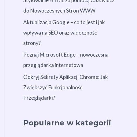
Stylowanie HTML za pomocą CSS: Klucz
do Nowoczesnych Stron WWW
Aktualizacja Google – co to jest i jak
wpływa na SEO oraz widoczność
strony?
Poznaj Microsoft Edge – nowoczesna
przeglądarka internetowa
Odkryj Sekrety Aplikacji Chrome: Jak
Zwiększyć Funkcjonalność
Przeglądarki?
Popularne w kategorii