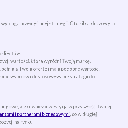
 wymaga przemyślanej strategii. Oto kilka kluczowych
 klientów.
ycji wartości, która wyróżni Twoją markę.
upełniają Twoją ofertę i mają podobne wartości.
anie wyników i dostosowywanie strategii do
etingowe, ale również inwestycja w przyszłość Twojej
lientami i partnerami biznesowymi
, co w długiej
ozycji na rynku.