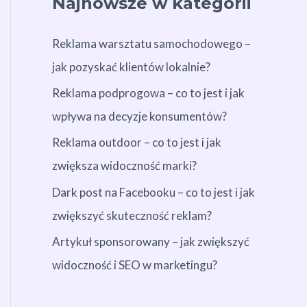
Najnowsze w kategorii
Reklama warsztatu samochodowego –
jak pozyskać klientów lokalnie?
Reklama podprogowa – co to jest i jak
wpływa na decyzje konsumentów?
Reklama outdoor – co to jest i jak
zwiększa widoczność marki?
Dark post na Facebooku – co to jest i jak
zwiększyć skuteczność reklam?
Artykuł sponsorowany – jak zwiększyć
widoczność i SEO w marketingu?