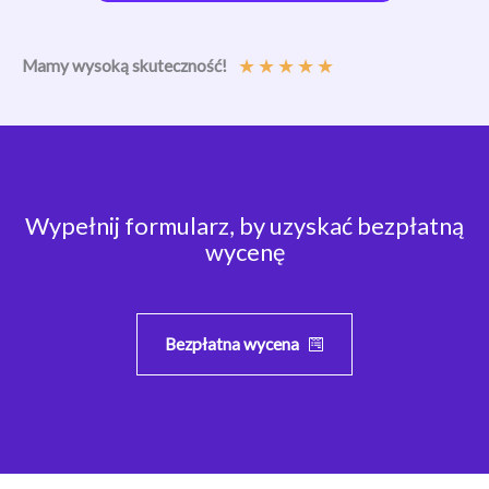
Pisaniu
★
★
★
★
★
Mamy wysoką skuteczność!
Wypełnij formularz, by uzyskać bezpłatną
wycenę
Bezpłatna wycena