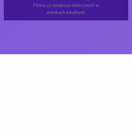
Firma, co zwiększa widoczność w
wynikach lokalnych.