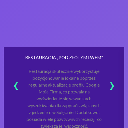
RESTAURACJA „POD ZŁOTYM LWEM”
Restauracja skutecznie wykorzystuje
pozycjonowanie lokalne poprzez
regularne aktualizacje profilu Google
Moja Firma, co pozwala na
wyświetlanie się w wynikach
wyszukiwania dla zapytań związanych
z jedzeniem w Sulęcinie. Dodatkowo,
posiada wiele pozytywnych recenzji, co
zwiększa jej widoczność.