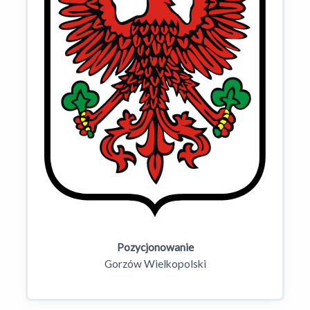
Pozycjonowanie
Gorzów Wielkopolski